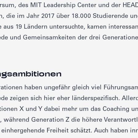
rsum, des MIT Leadership Center und der HEA
n, die im Jahr 2017 über 18.000 Studierende u
e aus 19 Ländern untersuchte, kamen interessa
ede und Gemeinsamkeiten der drei Generation
ngsambitionen
rationen haben ungefähr gleich viel Führungsa
de zeigen sich hier eher länderspezifisch. Aller
tionen X und Y dabei mehr um das Coaching u
, während Generation Z die höhere Verantwortl
einhergehende Freiheit schätzt. Auch haben in