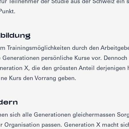
für Teilnehmer der Studie aus der Schweiz ein 
Punkt.
bildung
m Trainingsmöglichkeiten durch den Arbeitgebe
e Generationen persönliche Kurse vor. Dennoch 
eration X, die den grössten Anteil derjenigen h
ine Kurs den Vorrang geben.
edern
en sich alle Generationen gleichermassen Sor
er Organisation passen. Generation X macht sic