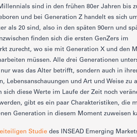
Millennials sind in den frühen 80er Jahren bis 
boren und bei Generation Z handelt es sich um 
er als 20 sind, also in den späten 90ern und sp
nzwischen finden sich die ersten GenZers im
kt zurecht, wo sie mit Generation X und den M
rbeiten müssen. Alle drei Generationen unter
t nur was das Alter betrifft, sondern auch in ihr
en, Lebensanschauungen und Art und Weise zu a
 sich diese Werte im Laufe der Zeit noch verä
erden, gibt es ein paar Charakteristiken, die 
enen Generation in diesem Moment zuweisen k
eiteiligen Studie
des INSEAD Emerging Markets 