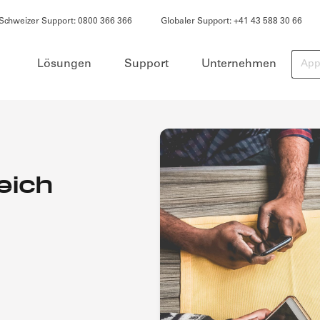
Schweizer Support: 0800 366 366
Globaler Support: +41 43 588 30 66
Such
Lösungen
Support
Unternehmen
eich