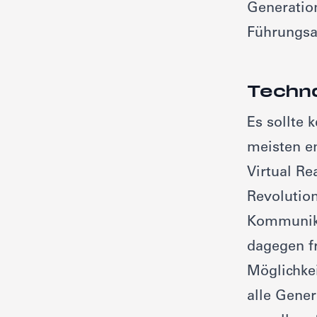
Generatio
Führungsa
Techno
Es sollte 
meisten en
Virtual Re
Revolution
Kommunika
dagegen fr
Möglichke
alle Gener