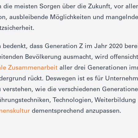
 die meisten Sorgen über die Zukunft, vor all
ion, ausbleibende Möglichkeiten und mangelnd
tzsicherheit.
bedenkt, dass Generation Z im Jahr 2020 berei
itenden Bevölkerung ausmacht, wird offensicht
ale Zusammenarbeit
aller drei Generationen i
rdergrund rückt. Deswegen ist es für Unterneh
u verstehen, wie die verschiedenen Generatione
ührungstechniken, Technologien, Weiterbildung
enskultur
dementsprechend anzupassen.