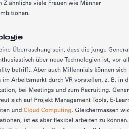
n Z ähnliche viele Frauen wie Männer
mbitionen.
logie
keine Überraschung sein, dass die junge Gener
thusiastisch über neue Technologien ist, vor a
ality betrifft. Aber auch Millennials können sich
 im Arbeitsmarkt durch VR vorstellen, z. B. in d
tion, bei Meetings und zum Recruiting. Gener
eut sich auf Projekt Management Tools, E-Lear
iten und
Cloud Computing
. Gleichermassen wic
ationen, ist es aber flexibel arbeiten zu können