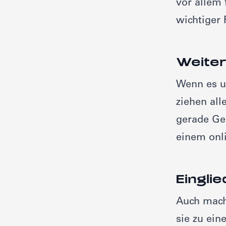
vor allem 
wichtiger 
Weiter
Wenn es u
ziehen all
gerade Gen
einem onl
Eingli
Auch mach
sie zu ein