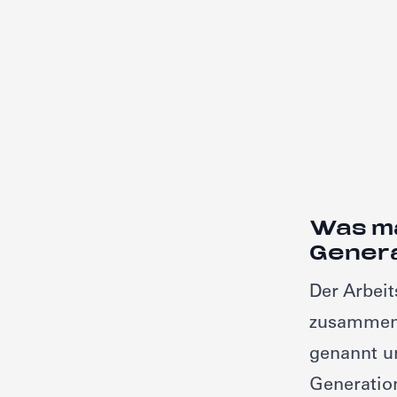
Was ma
Genera
Der Arbeit
zusammens
genannt 
Generatio