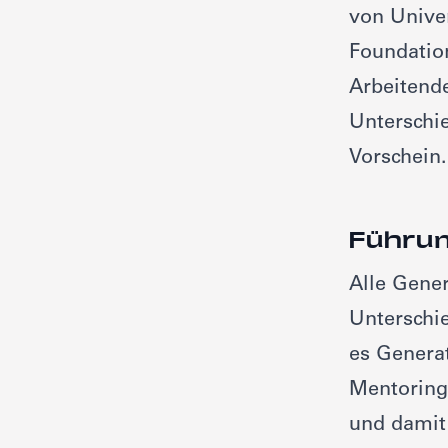
von Unive
Foundatio
Arbeitend
Unterschi
Vorschein.
Führu
Alle Gene
Unterschie
es Genera
Mentoring
und damit 