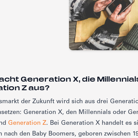
cht Generation X, die Millennial
tion Z aus?
smarkt der Zukunft wird sich aus drei Generati
etzen: Generation X, den Millennials oder Gen
und
Generation Z
. Bei Generation X handelt es s
n nach den Baby Boomers, geboren zwischen 1