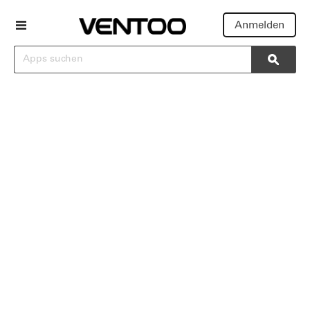
Anmelden
Suchen
Searc