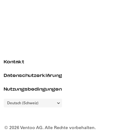
Kontakt
Datenschutzerklärung
Nutzungsbedingungen
Choose
Deutsch (Schweiz)
a
language
© 2026 Ventoo AG. Alle Rechte vorbehalten.