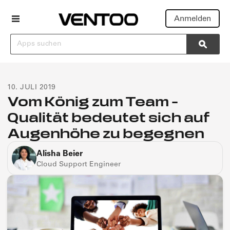
Anmelden
Suchen
Searc
10. JULI 2019
Vom König zum Team –
Qualität bedeutet sich auf
Augenhöhe zu begegnen
Alisha Beier
Cloud Support Engineer