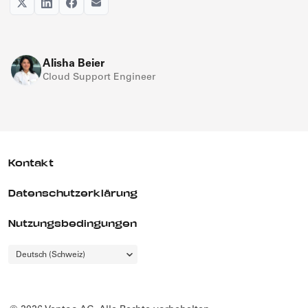
Alisha Beier
Cloud Support Engineer
Kontakt
Datenschutzerklärung
Nutzungsbedingungen
Choose
Deutsch (Schweiz)
a
language