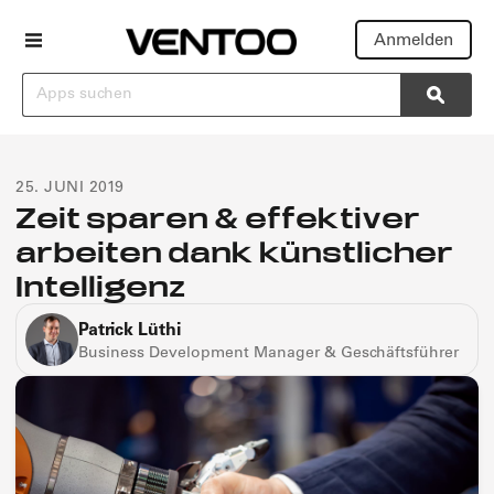
Anmelden
Suchen
Searc
25. JUNI 2019
Zeit sparen & effektiver
arbeiten dank künstlicher
Intelligenz
Patrick Lüthi
Business Development Manager & Geschäftsführer